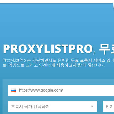
PROXYLISTPRO
,
무
ProxyListPro 는 간단하면서도 완벽한 무료 프록시 서비스
로, 익명으로 그리고 안전하게 사용하고자 할 때 좋습니다.
프록시 국가 선택하기
인기