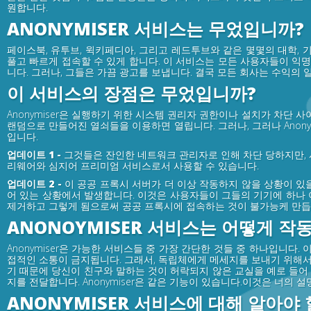
원합니다.
ANONYMISER 서비스는 무었입니까?
페이스북, 유투브, 윅키페디아, 그리고 레드투브와 같은 몇몇의 대학, 기
풀고 빠르게 접속할 수 있게 합니다. 이 서비스는 모든 사용자들이 
니다. 그러나, 그들은 가끔 광고를 보냅니다. 결국 모든 회사는 수익의 
이 서비스의 장점은 무었입니까?
Anonymiser은 실행하기 위한 시스템 권리자 권한이나 설치가 차단 
랜덤으로 만들어진 열쇠들을 이용하면 열립니다. 그러나, 그러나 Anon
입니다.
업데이트 1 -
그것들은 잔인한 네트워크 관리자로 인해 차단 당하지만,
리웨어와 심지어 프리미엄 서비스로서 사용할 수 있습니다.
업데이트 2 -
이 공공 프록시 서버가 더 이상 작동하지 않을 상황이 
어 있는 상황에서 발생합니다. 이것은 사용자들이 그들의 기기에 하나 
제거하고 그렇게 됨으로써 공공 프록시에 접속하는 것이 불가능케 만듭
ANONOYMISER 서비스는 어떻게 작
Anonymiser은 가능한 서비스들 중 가장 간단한 것들 중 하나입니
접적인 소통이 금지됩니다. 그래서, 독립체에게 메세지를 보내기 위해서
기 때문에 당신이 친구와 말하는 것이 허락되지 않은 교실을 예로 들어
지를 전달합니다. Anonymiser은 같은 기능이 있습니다.이것은 너의
ANONYMISER 서비스에 대해 알아야