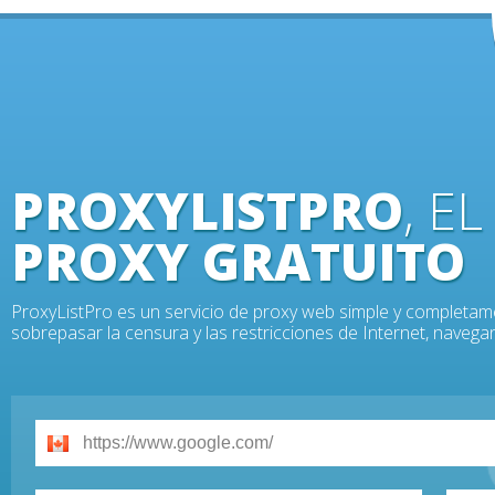
PROXYLISTPRO
, E
PROXY GRATUITO
ProxyListPro es un servicio de proxy web simple y completam
sobrepasar la censura y las restricciones de Internet, nave