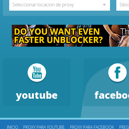
Seleccionar locacion de proxy
Siti
youtube
facebo
INICIO
PROXY PARA YOUTUBE
PROXY PARA FACEBOOK
PREG