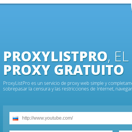
PROXYLISTPRO
, E
PROXY GRATUITO
ProxyListPro es un servicio de proxy web simple y completam
sobrepasar la censura y las restricciones de Internet, nave